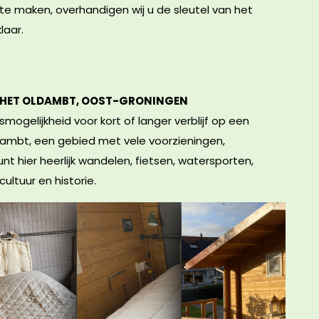
e maken, overhandigen wij u de sleutel van het
laar.
IN HET OLDAMBT, OOST-GRONINGEN
mogelijkheid voor kort of langer verblijf op een
dambt, een gebied met vele voorzieningen,
 hier heerlijk wandelen, fietsen, watersporten,
ltuur en historie.