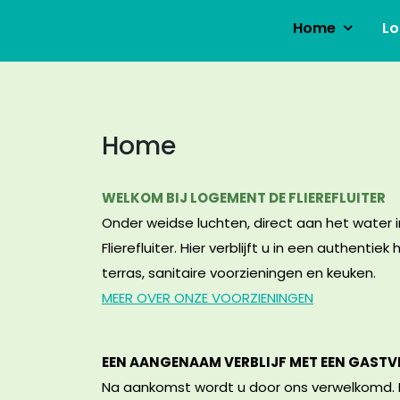
Home
Lo
Home
WELKOM BIJ LOGEMENT DE FLIEREFLUITER
Onder weidse luchten, direct aan het water 
Flierefluiter. Hier verblijft u in een authent
terras, sanitaire voorzieningen en keuken.
MEER OVER ONZE VOORZIENINGEN
EEN AANGENAAM VERBLIJF MET EEN GASTV
Na aankomst wordt u door ons verwelkomd. N