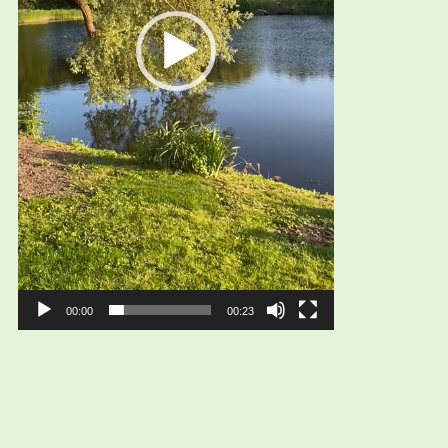
00:00
00:23