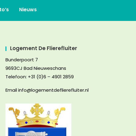
to’s
Nieuws
Logement De Flierefluiter
Bunderpoort 7
9693CJ Bad Nieuweschans
Telefoon: +31 (0)6 – 4901 2859
Email info@logementdeflierefluiter.nl