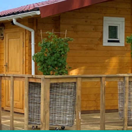
efluiter