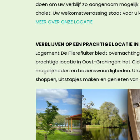
doen om uw verblijf zo aangenaam mogelijk t
chalet. Uw welkomstverrassing staat voor u k
MEER OVER ONZE LOCATIE
VERBLIJVEN OP EEN PRACHTIGE LOCATIE 
Logement De Flierefluiter biedt overnachtings
prachtige locatie in Oost-Groningen: het Ol
mogelijkheden en bezienswaardigheden. U kunt
shoppen, uitstapjes maken en genieten van cu