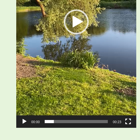
00:00
00:23