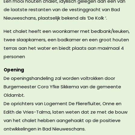
Een mooi houten chalet, idyllisch gelegen aan een van
de laatste restanten van de vestinggracht van Bad
Nieuweschans, plaatselijk bekend als ‘De Kolk ‘.
Het chalet heeft een woonkamer met bedbank/keuken,
twee slaapkamers, een badkamer en een groot houten
terras aan het water en biedt plaats aan maximaal 4
personen
Opening
De openingshandeling zal worden voltrokken door
Burgemeester Cora Yfke Sikkema van de gemeente
Oldambt.
De oprichters van Logement De Flierefluiter, Onne en
Edith de Vries-Talma, laten weten dat ze met de bouw
van het chalet hebben aangehaakt op de positieve
ontwikkelingen in Bad Nieuweschans.