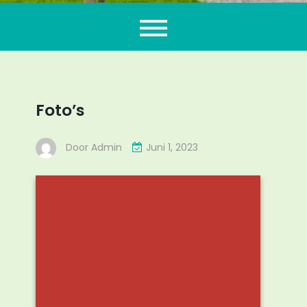
Flierefluiter
Foto’s
Door
Admin
Juni 1, 2023